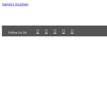
Hamers Kozijnen
Follow Us On