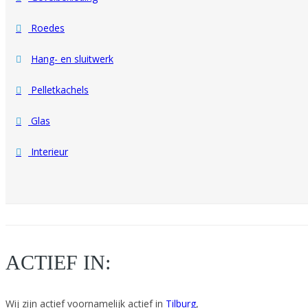
Roedes
Hang- en sluitwerk
Pelletkachels
Glas
Interieur
ACTIEF IN:
Wij zijn actief voornamelijk actief in
Tilburg
,