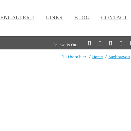
ENGALLERIJ
LINKS
BLOG
CONTACT
Follow Us On
U bent hier
Home
Aanbouwen