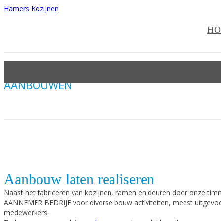
Hamers Kozijnen
HO
AANBOUWEN
Aanbouw laten realiseren
Naast het fabriceren van kozijnen, ramen en deuren door onze timm
AANNEMER BEDRIJF voor diverse bouw activiteiten, meest uitgevo
medewerkers.