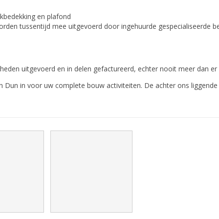
 dakbedekking en plafond
en tussentijd mee uitgevoerd door ingehuurde gespecialiseerde bed
den uitgevoerd en in delen gefactureerd, echter nooit meer dan er is 
Dun in voor uw complete bouw activiteiten. De achter ons liggende 32 