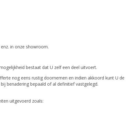
s enz. in onze showroom.
gelijkheid bestaat dat U zelf een deel uitvoert.
offerte nog eens rustig doornemen en indien akkoord kunt U de
j benadering bepaald of al definitief vastgelegd.
iten uitgevoerd zoals: