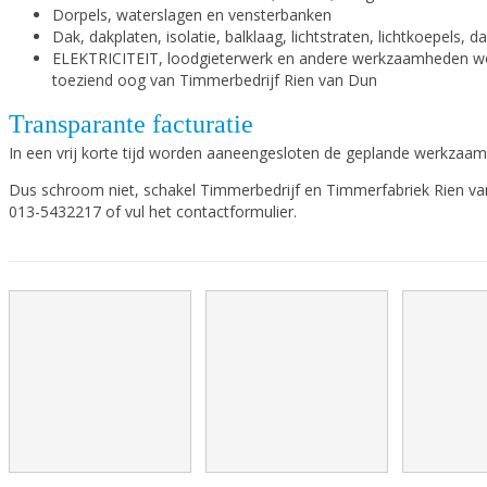
Dorpels, waterslagen en vensterbanken
Dak, dakplaten, isolatie, balklaag, lichtstraten, lichtkoepels,
ELEKTRICITEIT, loodgieterwerk en andere werkzaamheden word
toeziend oog van Timmerbedrijf Rien van Dun
Transparante facturatie
In een vrij korte tijd worden aaneengesloten de geplande werkzaamhe
Dus schroom niet, schakel Timmerbedrijf en Timmerfabriek Rien van 
013-5432217 of vul het contactformulier.