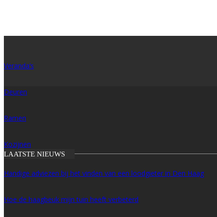
Veranda’s
Deuren
Ramen
Kozijnen
LAATSTE NIEUWS
Handige adviezen bij het vinden van een loodgieter in Den Haag
Hoe de haagbeuk mijn tuin heeft verbeterd