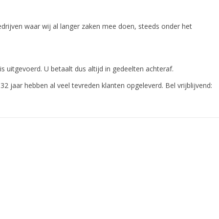
rijven waar wij al langer zaken mee doen, steeds onder het
uitgevoerd. U betaalt dus altijd in gedeelten achteraf.
jaar hebben al veel tevreden klanten opgeleverd. Bel vrijblijvend: