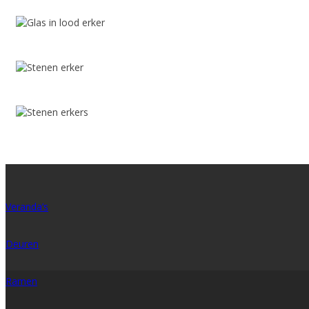
Veranda’s
Deuren
Ramen