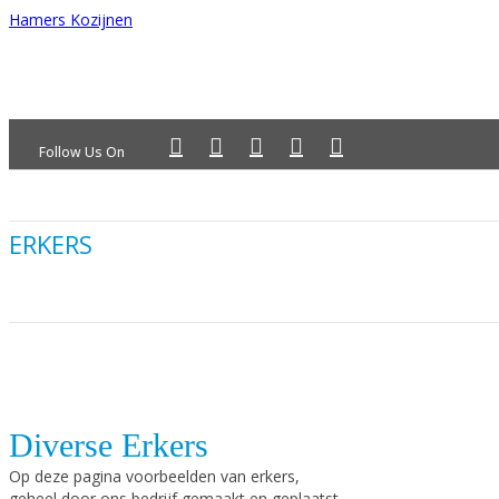
Hamers Kozijnen
Follow Us On
ERKERS
Diverse Erkers
Op deze pagina voorbeelden van erkers,
geheel door ons bedrijf gemaakt en geplaatst.