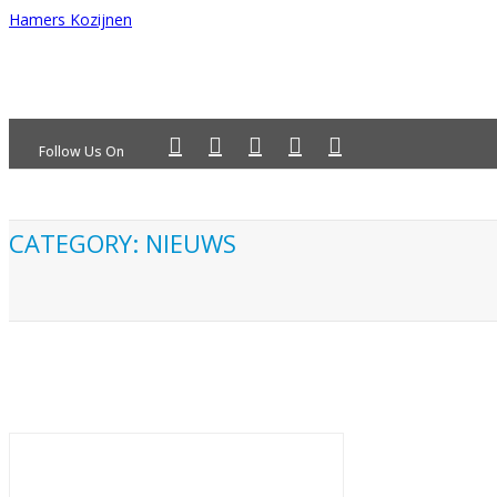
Hamers Kozijnen
Follow Us On
CATEGORY: NIEUWS