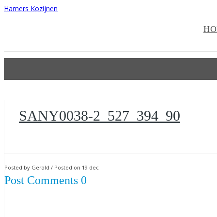
Hamers Kozijnen
HO
SANY0038-2_527_394_90
Posted by Gerald / Posted on 19 dec
Post Comments 0