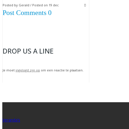
Posted by Gerald / Posted on 19 dec
Post Comments 0
DROP US A LINE
Je moet
ingelogd zijn op
om een reactie te plaatsen.
Veranda’s