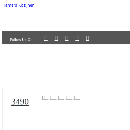
Hamers Kozijnen
Follow Us On
3490