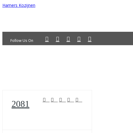
Hamers Kozijnen
Follow Us On
2081