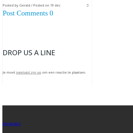
Posted by Gerald / Posted on 19 dec
Post Comments 0
DROP US A LINE
Je moet
ingelogd zijn op
om een reactie te plaatsen.
Veranda’s