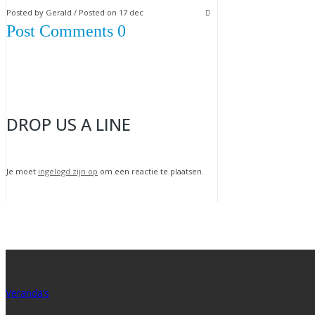
Posted by Gerald / Posted on 17 dec
Post Comments 0
DROP US A LINE
Je moet
ingelogd zijn op
om een reactie te plaatsen.
Veranda’s