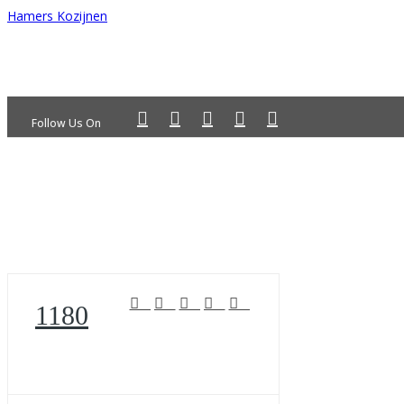
Hamers Kozijnen
Follow Us On
1180