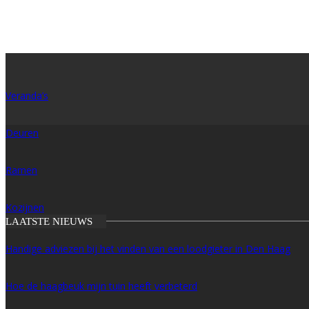
Veranda’s
Deuren
Ramen
Kozijnen
LAATSTE NIEUWS
Handige adviezen bij het vinden van een loodgieter in Den Haag
Hoe de haagbeuk mijn tuin heeft verbeterd