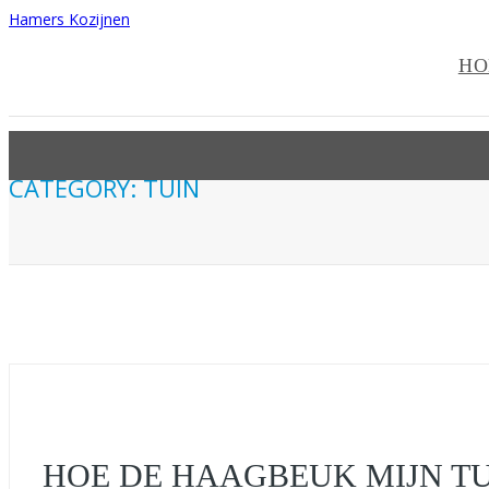
Hamers Kozijnen
HO
CATEGORY: TUIN
HOE DE HAAGBEUK MIJN TU