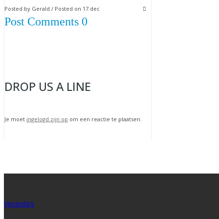
Posted by Gerald / Posted on 17 dec
Post Comments 0
DROP US A LINE
Je moet
ingelogd zijn op
om een reactie te plaatsen.
Veranda’s