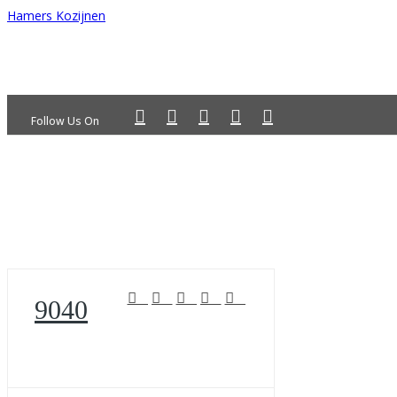
Hamers Kozijnen
Follow Us On
9040