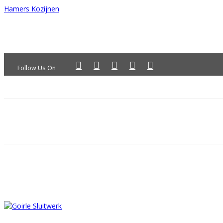
Hamers Kozijnen
Follow Us On