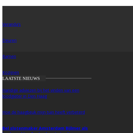
Veranda’s
Deuren
Ramen
Kozijnen
LAATSTE NIEUWS
Handige adviezen bij het vinden van een
loodgieter in Den Haag
Hoe de haagbeuk mijn tuin heeft verbeterd
Bel slotenmaker Amsterdam Bijlmer als